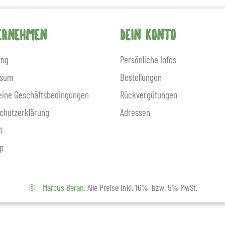
ERNEHMEN
DEIN KONTO
ung
Persönliche Infos
ssum
Bestellungen
eine Geschäftsbedingungen
Rückvergütungen
chutzerklärung
Adressen
t
p
© - Marcus Beran.
Alle Preise inkl. 16%, bzw. 5% MwSt.