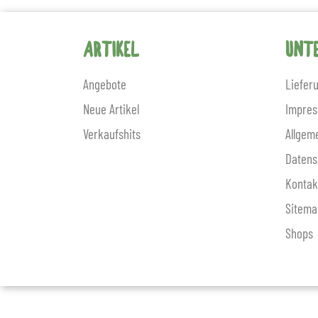
ARTIKEL
UNT
Angebote
Liefer
Neue Artikel
Impre
Verkaufshits
Allgem
Datens
Kontak
Sitema
Shops